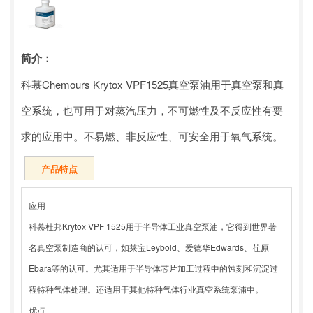
简介：
科慕Chemours Krytox VPF1525真空泵油用于真空泵和真
空系统，也可用于对蒸汽压力，不可燃性及不反应性有要
求的应用中。不易燃、非反应性、可安全用于氧气系统。
产品特点
应用
科慕杜邦Krytox VPF 1525用于半导体工业真空泵油，它得到世界著
名真空泵制造商的认可，如莱宝Leybold、爱德华Edwards、荏原
Ebara等的认可。尤其适用于半导体芯片加工过程中的蚀刻和沉淀过
程特种气体处理。还适用于其他特种气体行业真空系统泵浦中。
优点