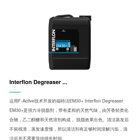
Interflon Degreaser ...
——
运用F-Active技术开发的福特洁EM30+ Interflon Degreaser
EM30+是强力冷脱脂剂，带有柔和的天然气味，由芳香烃类化
合物，乙二醇醚和天然溶剂构成 。脱脂效果出色。清洁蒸发后
不留残渣，蒸发速度慢，所以清洁剂有足够时间溶解污垢，清
洁后并不需要等待很长时间。