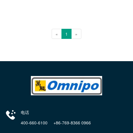
«
1
»
电话
400-660-6100 +86-769-8366 0966