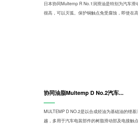
日本协同Multemp R No.1润滑油是特别为
很高，可以灭弧。保护铜触点免受腐蚀，即使在
协同油脂Multemp D No.2汽车...
——
MULTEMP D NO.2是以合成烃油为基础油
越，多用于汽车电装部件的树脂滑动部及电接触