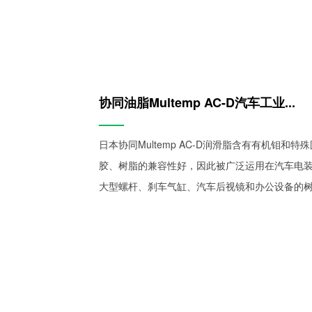
协同油脂Multemp AC-D汽车工业...
——
日本协同Multemp AC-D润滑脂含有有机钼
胶、树脂的兼容性好，因此被广泛运用在汽车电
大型螺杆、刹车气缸、汽车后视镜和办公设备的