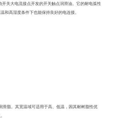
汽车滑动开关大电流接点开发的开关触点润滑油。它的耐电弧性
高温和高湿度条件下也能保持良好的电连接。
的锂基润滑脂。其宽温域可适用于高、低温，因其耐树脂性优
点。