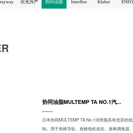
rayway
出光兴产
协同油脂
Interflon
Kluber
ENEO
ER
协同油脂MULTEMP TA NO.1汽...
——
日本协同MULTEMP TA No.1润滑脂具有
响。用于座椅导轨、座椅电机齿轮、座椅调角器