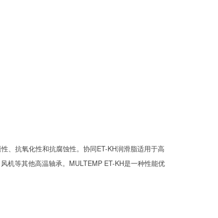
耐磨性、抗氧化性和抗腐蚀性。协同ET-KH润滑脂适用于高
等其他高温轴承。MULTEMP ET-KH是一种性能优