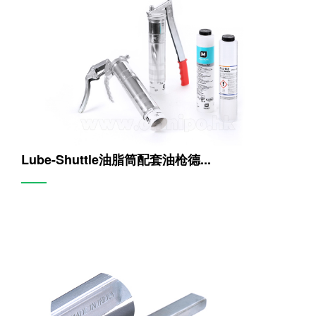
Lube-Shuttle油脂筒配套油枪德...
——