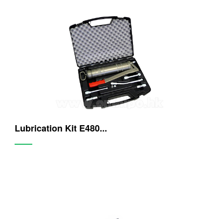
Lubrication Kit E480...
——