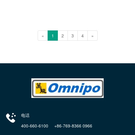
«
1
2
3
4
»
电话
400-660-6100 +86-769-8366 0966