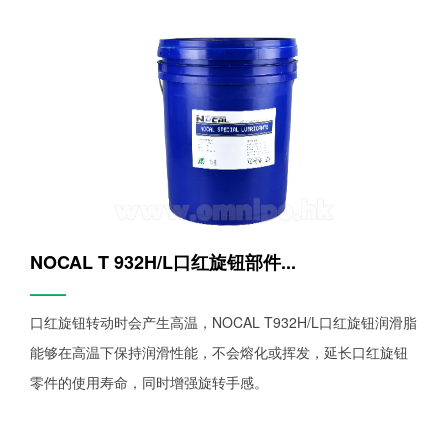
NOCAL T 932H/L口红旋钮部件...
——
口红旋钮转动时会产生高温，NOCAL T932H/L口红旋钮润滑脂
能够在高温下保持润滑性能，不会熔化或挥发，延长口红旋钮
零件的使用寿命，同时增强旋转手感。